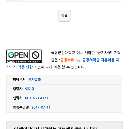
목록
국립군산대학교 에서 제작한 "
공지사항
" 저작
물은 "
공공누리
"
공공저작물 자유이용 허
락표시 적용 안함
조건에 따라 이용 할 수 있습니다.
담당부서
:
역사학과
담당자
:
이미영
연락처
:
063-469-4371
최종수정일
:
2017-07-11