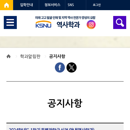
입학안내
정보서비스
SNS
로그인
역사학과
학과알림판
공지사항
공지사항