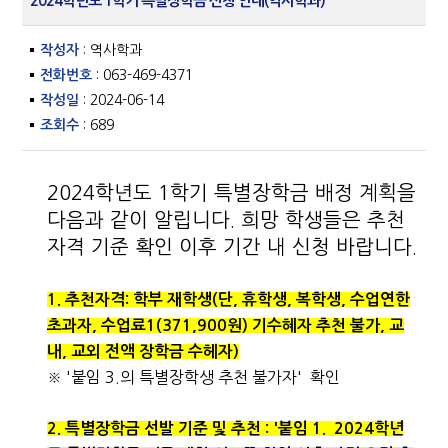
2024학년도 1학기 특별장학금 신청 안내(역사학과)
작성자
: 역사학과
전화번호
: 063-469-4371
작성일
: 2024-06-14
조회수
: 689
2024학년도 1학기 특별장학금 배정 계획을
다음과 같이 알립니다. 희망 학생들은 추천
자격 기준 확인 이후 기간 내 신청 바랍니다.
1. 추천자격: 학부 재학생(단, 휴학생, 복학생, 수업연한
초과자, 수업료1(371,900원) 기수혜자 추천 불가, 교
내, 교외 전액 장학금 수헤자)
※ '붙임 3.의 특별장학생 추천 불가자' 확인
2. 특별장학금 선발 기준 및 추천 : '붙임 1. 2024학년