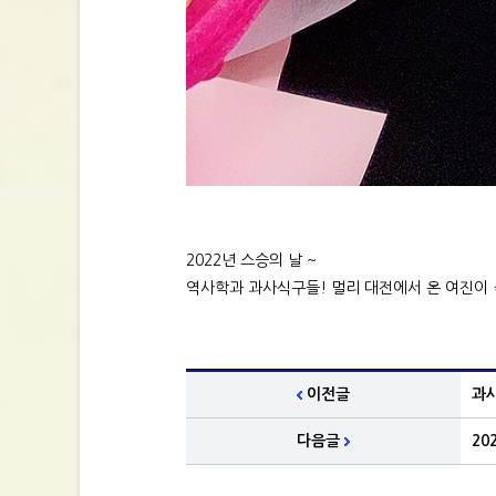
2022년 스승의 날 ~
역사학과 과사식구들! 멀리 대전에서 온 여진이 
이전글
과
다음글
20