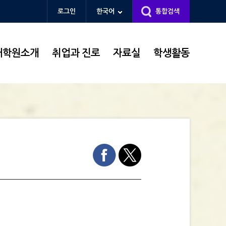
로그인
한국어
통합검색
대학원소개
취업과 진로
자료실
학생활동