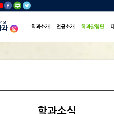
학과소개
전공소개
학과알림판
학과
학과소식