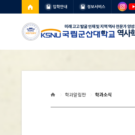
입학안내
정보서비스
역사
학과알림판
학과소식