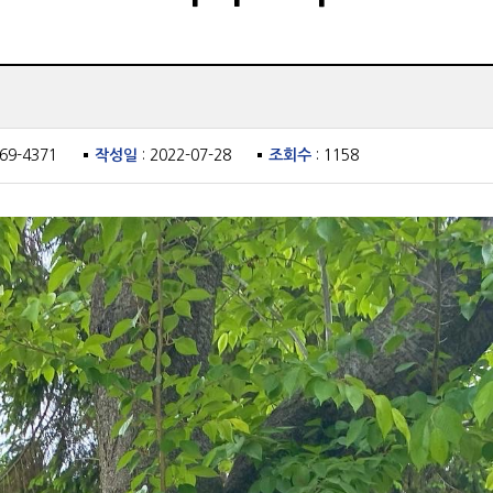
469-4371
작성일
: 2022-07-28
조회수
: 1158