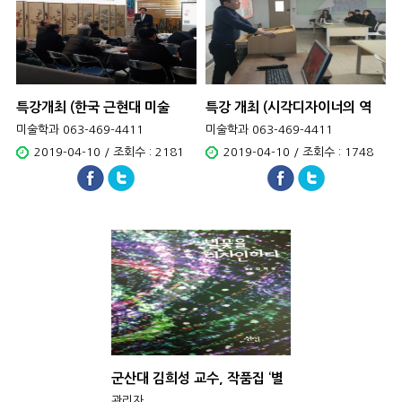
특강개최 (한국 근현대 미술
특강 개최 (시각디자이너의 역
100년)
할)
미술학과 063-469-4411
미술학과 063-469-4411
2019-04-10 / 조회수 : 2181
2019-04-10 / 조회수 : 1748
군산대 김희성 교수, 작품집 ‘별
꽃을 디자인하다’ 출간
관리자