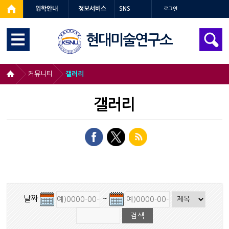
입학안내
정보서비스
SNS
로그인
현대미술연구소
커뮤니티
갤러리
갤러리
날짜
~