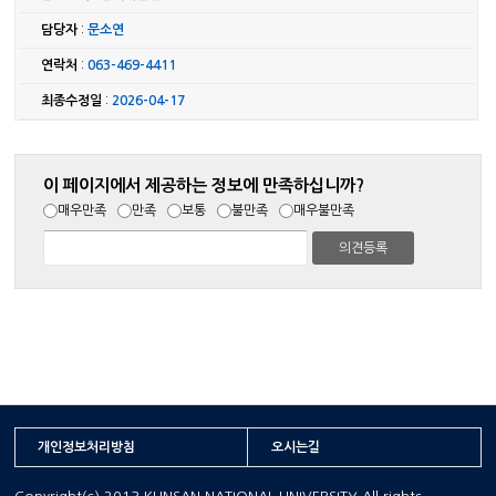
담당자
:
문소연
연락처
:
063-469-4411
최종수정일
:
2026-04-17
이 페이지에서 제공하는 정보에 만족하십니까?
매우만족
만족
보통
불만족
매우불만족
개인정보처리방침
오시는길