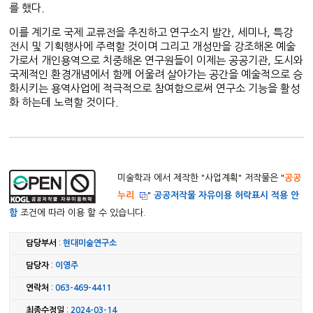
를 했다.
이를 계기로 국제 교류전을 추진하고 연구소지 발간, 세미나, 특강
전시 및 기획행사에 주력할 것이며 그리고 개성만을 강조해온 예술
가로서 개인용역으로 치중해온 연구원들이 이제는 공공기관, 도시와
국제적인 환경개념에서 함께 어울려 살아가는 공간을 예술적으로 승
화시키는 용역사업에 적극적으로 참여함으로써 연구소 기능을 활성
화 하는데 노력할 것이다.
미술학과 에서 제작한 "
사업계획
" 저작물은 "
공공
누리
"
공공저작물 자유이용 허락표시 적용 안
함
조건에 따라 이용 할 수 있습니다.
담당부서
:
현대미술연구소
담당자
:
이영주
연락처
:
063-469-4411
최종수정일
:
2024-03-14