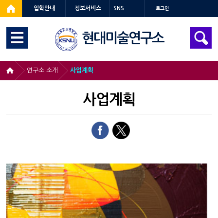
입학안내
정보서비스
SNS
로그인
현대미술연구소
연구소 소개
사업계획
사업계획