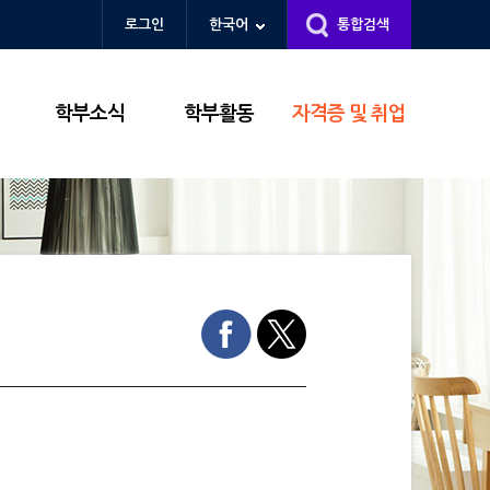
로그인
한국어
통합검색
학부소식
학부활동
자격증 및 취업