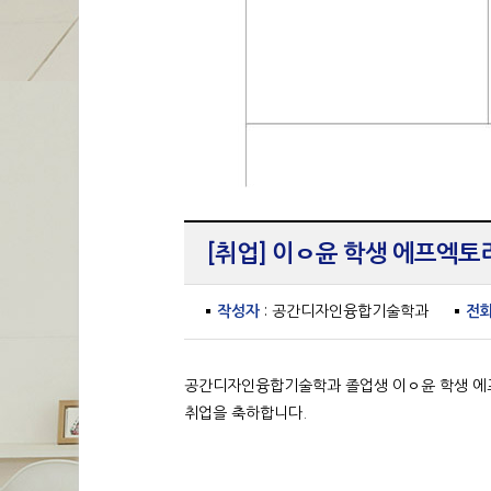
[취업] 이ㅇ윤 학생 에프엑토리랩
작성자
: 공간디자인융합기술학과
전
공간디자인융합기술학과 졸업생 이ㅇ윤 학생 에프엑
취업을 축하합니다.