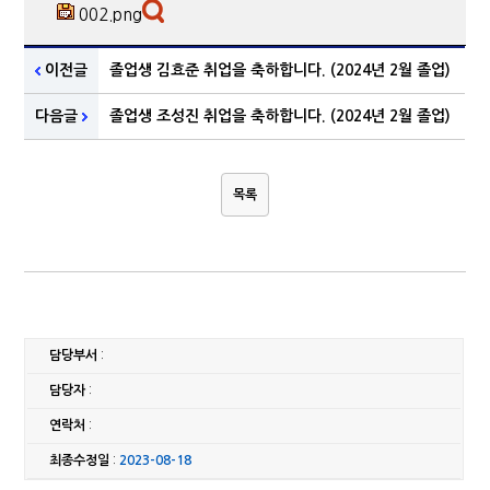
002.png
이전글
졸업생 김효준 취업을 축하합니다. (2024년 2월 졸업)
다음글
졸업생 조성진 취업을 축하합니다. (2024년 2월 졸업)
목록
담당부서
:
담당자
:
연락처
:
최종수정일
:
2023-08-18