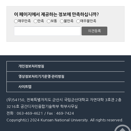
이 페이지에서 제공하는 정보에 만족하십니까?
매우만족
만족
보통
불만족
매우불만족
개인정보처리방침
영상정보처리기기운영·관리방침
사이트맵
(우)54150, 전북특별자치도 군산시 국립군산대학교 자연대학 3호관 2층
3216호 공간디자인융합기술학부 학부사무실
전화 : 063-469-4621 / Fax : 469-7424
Copyright(c) 2024 Kunsan National University. All rights reserved.