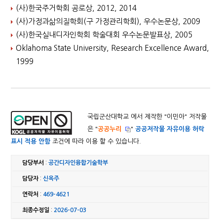
(사)한국주거학회 공로상, 2012, 2014
(사)가정과삶의질학회(구 가정관리학회), 우수논문상, 2009
(사)한국실내디자인학회 학술대회 우수논문발표상, 2005
Oklahoma State University, Research Excellence Award,
1999
국립군산대학교 에서 제작한 "
이민아
" 저작물
은 "
공공누리
"
공공저작물 자유이용 허락
표시 적용 안함
조건에 따라 이용 할 수 있습니다.
담당부서
:
공간디자인융합기술학부
담당자
:
신옥주
연락처
:
469-4621
최종수정일
:
2026-07-03