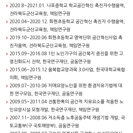
2020.8~2021.01. 나포중학교 학교공간혁신 촉진자수행용역,
전라북도군산교육청, 책임연구원
2020.04~2020.12. 회현초등학교 공간혁신 촉진자 수행용역,
전라북도군산교육청, 책임연구원
2019.10~2020.06 회현초등학교 영역단위 공간혁신사업 촉
진자용역, 전라북도군산교육청, 책임연구원
2015.09~2016.08 1인 노인가구의 공간복지 증진을 위한 고
령친화도시 전략, 한국연구재단, 공동연구원
2015.06~2015.12 융복합교양과목 3.0사업, 한국대학교육협
의회, 책임연구원
2009.07~2010.06 치매요양노인을 위한 환경치유기법에 대
한 연구모임, 한국연구재단, 공동연구원
2009.05~2011.04 전통한옥의 공간적 치유요소를 적용한 노
인요양시설 모형개발, 한국연구재단, 책임연구원
2007.11~2008.06 저소득층 노후공동주택 재생기법 개발, 국
토교통부(구 국토해양부), 공동연구원