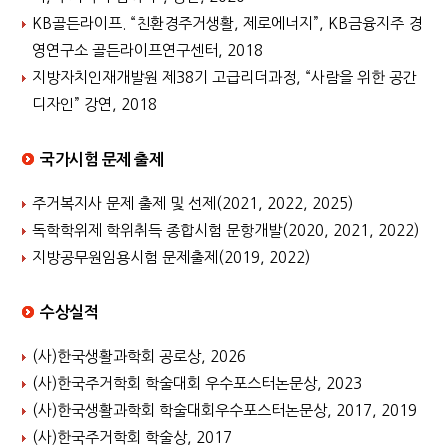
KB골든라이프. “친환경주거생활, 제로에너지”, KB금융지주 경
영연구소 골든라이프연구센터, 2018
지방자치인재개발원 제38기 고급리더과정, “사람을 위한 공간
디자인” 강연, 2018
국가시험 문제 출제
주거복지사 문제 출제 및 선제(2021, 2022, 2025)
독학학위제 학위취득 종합시험 문항개발(2020, 2021, 2022)
지방공무원임용시험 문제출제(2019, 2022)
수상실적
(사)한국생활과학회 공로상, 2026
(사)한국주거학회 학술대회 우수포스터논문상, 2023
(사)한국생활과학회 학술대회우수포스터논문상, 2017, 2019
(사)한국주거학회 학술상, 2017