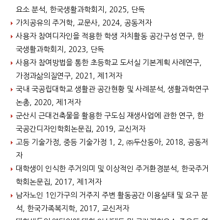
요소 분석, 한국생활과학회지, 2025, 단독
가치공유의 주거학, 교문사, 2024, 공동저자
사용자 참여디자인을 적용한 학생 자치활동 공간구성 연구, 한
국생활과학회지, 2023, 단독
사용자 참여방법을 통한 초등학교 도서실 기본계획 사례연구,
가정과삶의질연구, 2021, 제1저자
국내 국공립대학교 생활관 공간현황 및 사례분석, 생활과학연구
논총, 2020, 제1저자
군산시 근대건축물을 활용한 구도심 재생사업에 관한 연구, 한
국공간디자인학회논문집, 2019, 교신저자
고등 기술가정, 중등 기술가정 1, 2, ㈜두산동아, 2018, 공동저
자
대학생이 인식한 주거의미 및 이상적인 주거환경분석, 한국주거
학회논문집, 2017, 제1저자
남자노인 1인가구의 거주지 주변 활동공간 이용실태 및 요구 분
석, 한국가족복지학, 2017, 교신저자