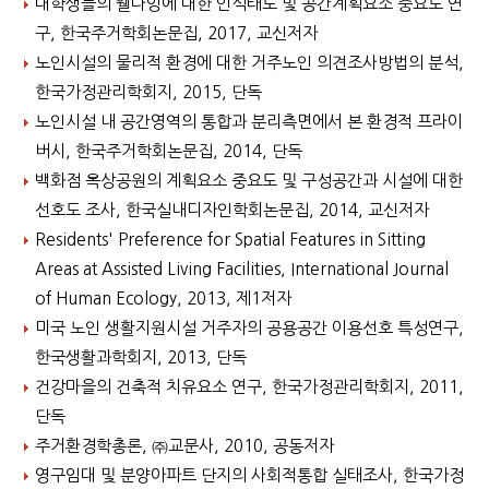
대학생들의 웰다잉에 대한 인식태도 및 공간계획요소 중요도 연
구, 한국주거학회논문집, 2017, 교신저자
노인시설의 물리적 환경에 대한 거주노인 의견조사방법의 분석,
한국가정관리학회지, 2015, 단독
노인시설 내 공간영역의 통합과 분리측면에서 본 환경적 프라이
버시, 한국주거학회논문집, 2014, 단독
백화점 옥상공원의 계획요소 중요도 및 구성공간과 시설에 대한
선호도 조사, 한국실내디자인학회논문집, 2014, 교신저자
Residents' Preference for Spatial Features in Sitting
Areas at Assisted Living Facilities, International Journal
of Human Ecology, 2013, 제1저자
미국 노인 생활지원시설 거주자의 공용공간 이용선호 특성연구,
한국생활과학회지, 2013, 단독
건강마을의 건축적 치유요소 연구, 한국가정관리학회지, 2011,
단독
주거환경학총론, ㈜교문사, 2010, 공동저자
영구임대 및 분양아파트 단지의 사회적통합 실태조사, 한국가정