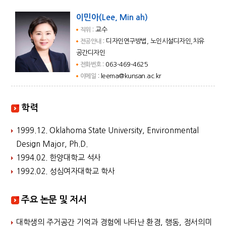
이민아(Lee, Min ah)
: 교수
직위
: 디자인연구방법, 노인시설디자인,치유
전공안내
공간디자인
: 063-469-4625
전화번호
: leema@kunsan.ac.kr
이메일
학력
1999.12. Oklahoma State University, Environmental
Design Major, Ph.D.
1994.02. 한양대학교 석사
1992.02. 성심여자대학교 학사
주요 논문 및 저서
대학생의 주거공간 기억과 경험에 나타난 환경, 행동, 정서의미