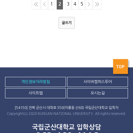
1
2
3
4
5
글쓰기
TOP
개인정보처리방침
사이버캠퍼스투어
사이트맵
오시는길
[54150] 전북 군산시 대학로 558(미룡동 산68) 국립군산대학교 입학처
Copyright(c) 2020 KUNSAN NATIONAL UNIVERSITY. All rights reserved.
국립군산대학교 입학상담