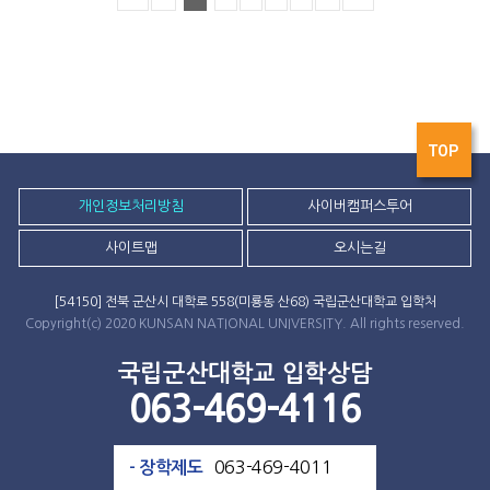
TOP
개인정보처리방침
사이버캠퍼스투어
사이트맵
오시는길
[54150] 전북 군산시 대학로 558(미룡동 산68) 국립군산대학교 입학처
Copyright(c) 2020 KUNSAN NATIONAL UNIVERSITY. All rights reserved.
국립군산대학교 입학상담
063-469-4116
063-469-4011
- 장학제도