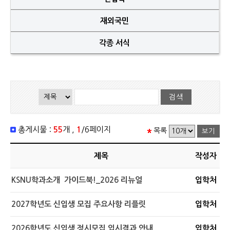
재외국민
각종 서식
총게시물 :
55
개 ,
1
/6페이지
목록
제목
작성자
KSNU학과소개 가이드북!_2026 리뉴얼
입학처
2027학년도 신입생 모집 주요사항 리플릿
입학처
2026학년도 신입생 정시모집 입시결과 안내
입학처