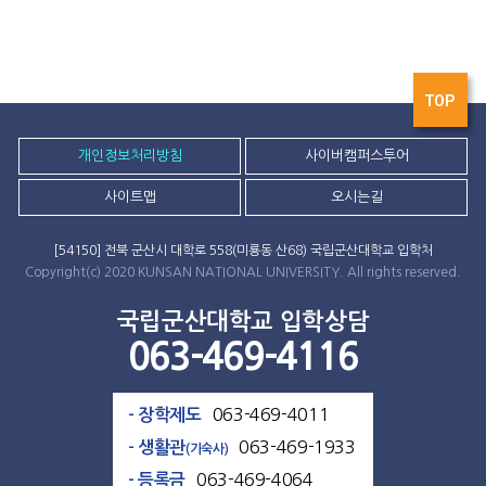
TOP
개인정보처리방침
사이버캠퍼스투어
사이트맵
오시는길
[54150] 전북 군산시 대학로 558(미룡동 산68) 국립군산대학교 입학처
Copyright(c) 2020 KUNSAN NATIONAL UNIVERSITY. All rights reserved.
국립군산대학교 입학상담
063-469-4116
063-469-4011
- 장학제도
063-469-1933
- 생활관
(기숙사)
063-469-4064
- 등록금