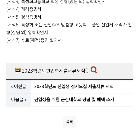
[서식3] 특성화고등학교 학생 전형(정원 외) 입학확인서
[서식4] 재직증명서
[서식5] 경력증명서
[서식6] 특성화 또는 산업수요 맞춤형 고등학교 졸업 산업체 재직자 전
형(정원 외) 입학확인서
[서식7] 수료(예정)증명 확인서
2023학년도편입학제출서류서식(...
이전글
2023학년도 신입생 정시모집 제출서류 서식
다음글
편입생을 위한 군산대학교 장점 및 혜택 소개
목록