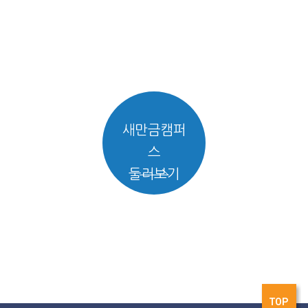
새만금캠퍼
스
둘러보기