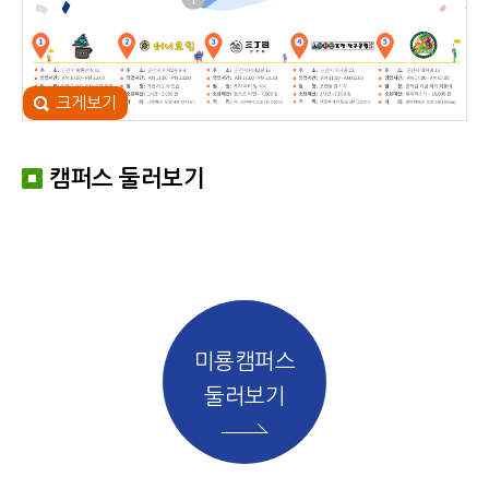
크게보기
캠퍼스 둘러보기
미룡캠퍼스
둘러보기