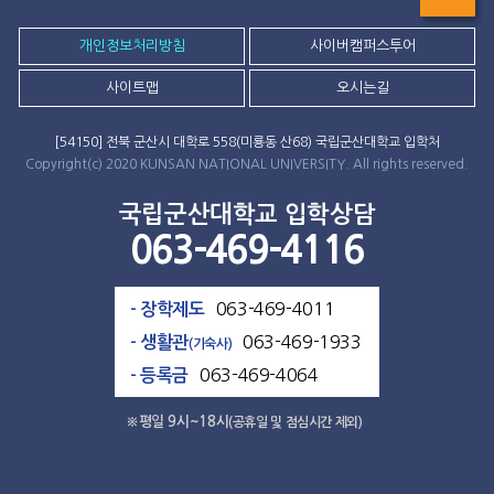
TOP
개인정보처리방침
사이버캠퍼스투어
사이트맵
오시는길
[54150] 전북 군산시 대학로 558(미룡동 산68) 국립군산대학교 입학처
Copyright(c) 2020 KUNSAN NATIONAL UNIVERSITY. All rights reserved.
국립군산대학교 입학상담
063-469-4116
063-469-4011
- 장학제도
063-469-1933
- 생활관
(기숙사)
063-469-4064
- 등록금
※평일 9시~18시
(공휴일 및 점심시간 제외)