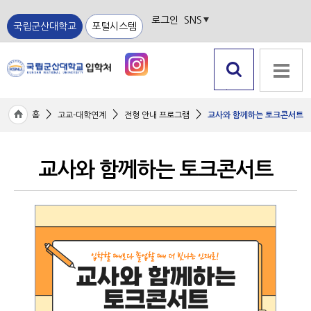
로그인
SNS
국립군산대학교
포털시스템
검색 열
전체메뉴
기
>
>
>
홈
고교-대학연계
전형 안내 프로그램
교사와 함께하는 토크콘서트
교사와 함께하는 토크콘서트