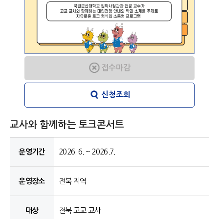
접수마감
신청조회
교사와 함께하는 토크콘서트
운영기간
2026. 6. ~ 2026.7.
운영장소
전북 지역
대상
전북 고교 교사