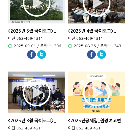
<2025년 5월 국이로그>..
<2025년 4월 국이로그>..
이진 063-469-4311
이진 063-469-4311
2025-09-01 / 조회수 : 306
2025-08-26 / 조회수 : 343
<2025년 3월 국이로그>..
<2025전공체험_원광여고편
&g..
이진 063-469-4311
이진 063-469-4311