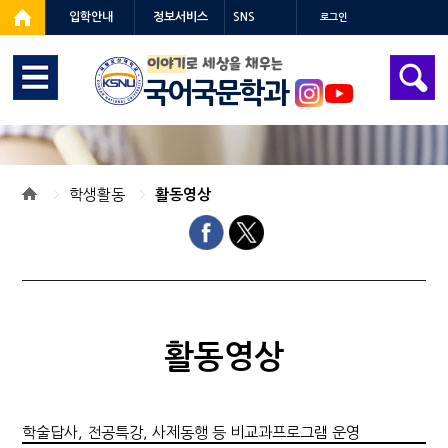
입학안내
정보서비스
SNS
로그인
이야기
로 세상을 채우는
국어국문학과
학생활동
활동영상
활동영상
학술답사, 전공특강, 사제동행 등 비교과프로그램 운영