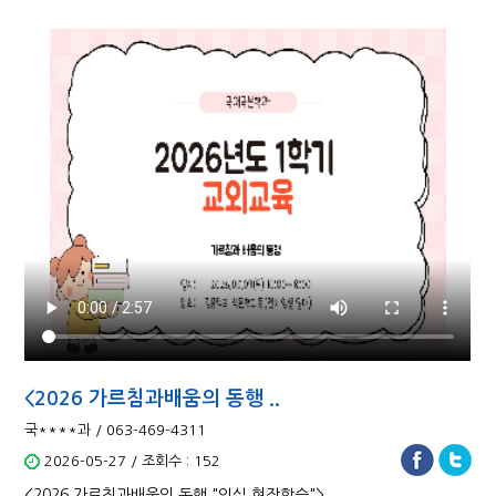
<2026 가르침과배움의 동행 ..
국****과 / 063-469-4311
2026-05-27 / 조회수 : 152
<2026 가르침과배움의 동행 "임실 현장학습">