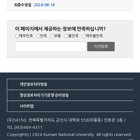
최종수정일
:
2024-08-16
이 페이지에서 제공하는 정보에 만족하십니까?
매우만족
만족
보통
불만족
매우불만족
개인정보처리방침
영상정보처리기기운영·관리방침
사이트맵
(우)54150, 전북특별자치도 군산시 대학로 558(미룡동) 인문관 3층 /
TEL.063)469-4311
Copyright(c) 2024 Kunsan National University. All rights reserved.