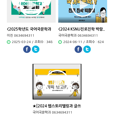
<2025학년도 국어국문학과
<2024 KSNU진로진학 박람..
개..
이진 0634694311
국어국문학과 0634694311
2025-03-24 / 조회수 : 348
2024-06-11 / 조회수 : 624
★[2024 웹스토리텔링과 글쓰
기]웹..
국어국문학과 0634694311