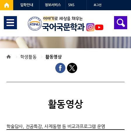
입학안내
정보서비스
SNS
로그인
이야기
로 세상을 채우는
국어국문학과
학생활동
활동영상
활동영상
학술답사, 전공특강, 사제동행 등 비교과프로그램 운영