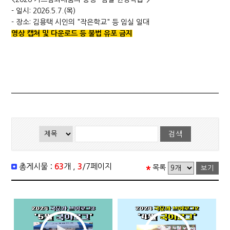
- 일시: 2026.5.7.(목)
- 장소: 김용택 시인의 "작은학교" 등 임실 일대
영상 캡쳐 및 다운로드 등 불법 유포 금지
총게시물 :
63
개 ,
3
/7페이지
목록