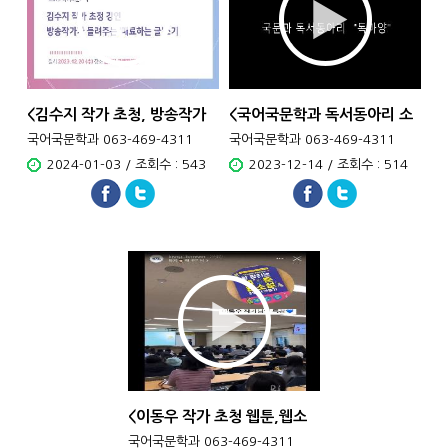
<김수지 작가 초청, 방송작가
<국어국문학과 독서동아리 소
가..
개&..
국어국문학과 063-469-4311
국어국문학과 063-469-4311
2024-01-03 / 조회수 : 543
2023-12-14 / 조회수 : 514
<이동우 작가 초청 웹툰,웹소
설..
국어국문학과 063-469-4311