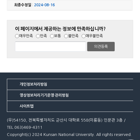
최종수정일
:
2024-08-16
이 페이지에서 제공하는 정보에 만족하십니까?
매우만족
만족
보통
불만족
매우불만족
개인정보처리방침
영상정보처리기기운영·관리방침
사이트맵
(우)54150, 전북특별자치도 군산시 대학로 558(미룡동) 인문관 3층 /
TEL.063)469-4311
Copyright(c) 2024 Kunsan National University. All rights reserved.