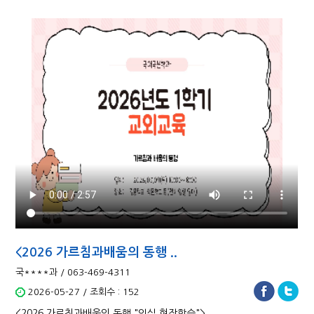
<2026 가르침과배움의 동행 ..
국****과 / 063-469-4311
2026-05-27 / 조회수 : 152
<2026 가르침과배움의 동행 "임실 현장학습">