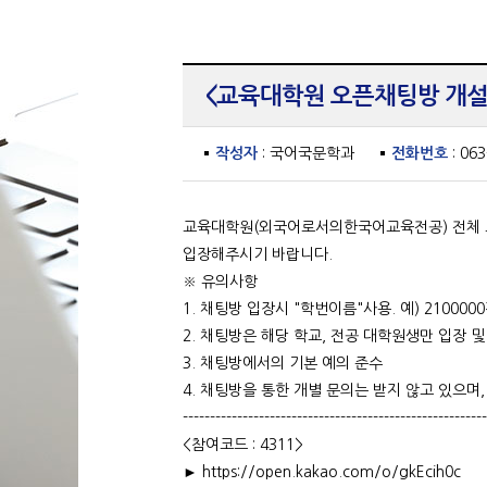
<교육대학원 오픈채팅방 개설
작성자
: 국어국문학과
전화번호
: 06
교육대학원(외국어로서의한국어교육전공) 전체 
입장해주시기 바랍니다.
※ 유의사항
1. 채팅방 입장시 "학번이름"사용. 예) 210000
2. 채팅방은 해당 학교, 전공 대학원생만 입장 및
3. 채팅방에서의 기본 예의 준수
4. 채팅방을 통한 개별 문의는 받지 않고 있으며,
--------------------------------------------------------
<참여코드 : 4311>
► https://open.kakao.com/o/gkEcih0c