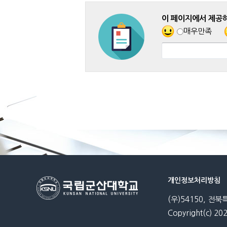
이 페이지에서 제공
매우만족
개인정보처리방침
(우)54150, 전북
Copyright(c) 202