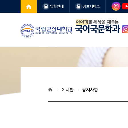
입학안내
정보서비스
이야기
로 세상을 채우는
국어국문학과
게시판
공지사항