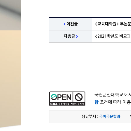
이전글
<교육대학원> 무논문
다음글
<2021학년도 비교
국립군산대학교 에서
함
조건에 따라 이용 
담당부서
:
국어국문학과