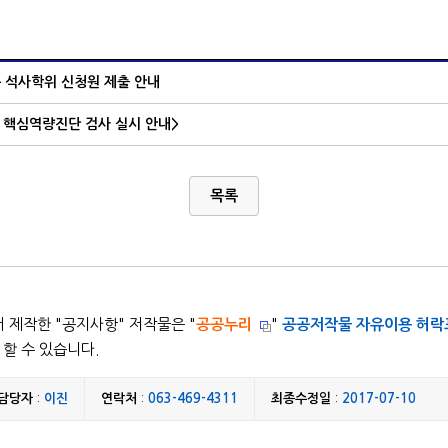
 석사학위 신청원 제출 안내
과 핵심역량진단 검사 실시 안내>
목록
 제작한 "
공지사항
" 저작물은 "
공공누리
"
공공저작물 자유이용 허락
할 수 있습니다.
담당자
:
이진
연락처
:
063-469-4311
최종수정일
:
2017-07-10