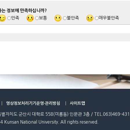
하는 정보에 만족하십니까?
만족
보통
불만족
매우불만족
영상정보처리기기운영·관리방침
사이트맵
특별자치도 군산시 대학로 558(미룡동) 인문관 3층 / TEL.063)469-431
4 Kunsan National University. All rights reserved.