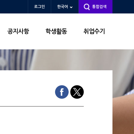
로그인
한국어
통합검색
공지사항
학생활동
취업수기