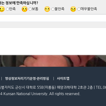
하는 정보에 만족하십니까?
만족
보통
불만족
매우불만족
영상정보처리기기운영·관리방침
사이트맵
특별자치도 군산시 대학로 558(미룡동) 해양과학대학 2호관 2층 | TEL.06
4 Kunsan National University. All rights reserved.