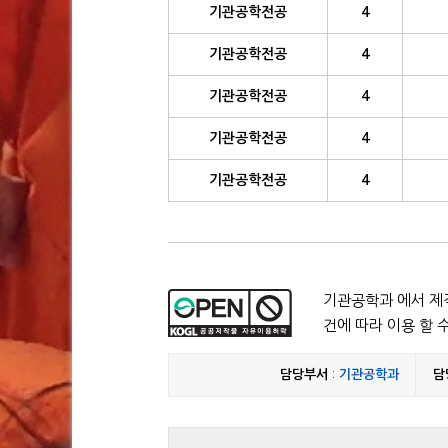
기관공학전공
4
기관공학전공
4
기관공학전공
4
기관공학전공
4
기관공학전공
4
기관공학과 에서 제작
건에 따라 이용 할 
담당부서
:
기관공학과
담