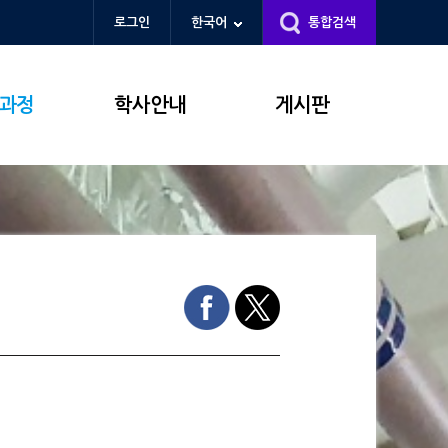
로그인
한국어
통합검색
과정
학사안내
게시판