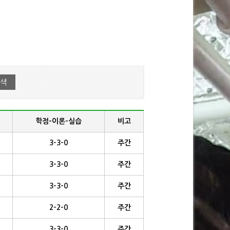
학점-이론-실습
비고
3-3-0
주간
3-3-0
주간
3-3-0
주간
2-2-0
주간
3-3-0
주간