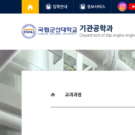
입학안내
정보서비스
기관공학과
Department of ship engine engin
교과과정