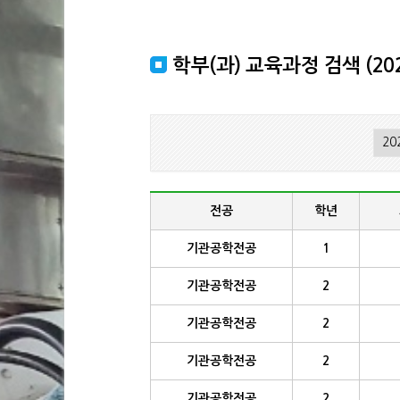
학부(과) 교육과정 검색 (202
전공
학년
기관공학전공
1
기관공학전공
2
기관공학전공
2
기관공학전공
2
기관공학전공
2