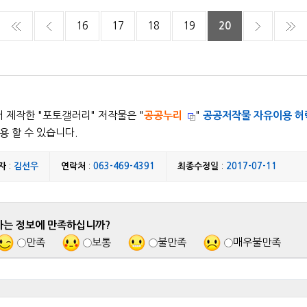
16
17
18
19
20
 제작한 "
포토갤러리
" 저작물은 "
공공누리
"
공공저작물 자유이용 허
용 할 수 있습니다.
자
:
김선우
연락처
:
063-469-4391
최종수정일
:
2017-07-11
하는 정보에 만족하십니까?
만족
보통
불만족
매우불만족