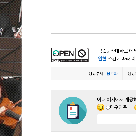
국립군산대학교 에서
안함
조건에 따라 이
담당부서
:
음악과
담당
이 페이지에서 제공
매우만족