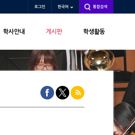
로그인
한국어
통합검색
학사안내
게시판
학생활동