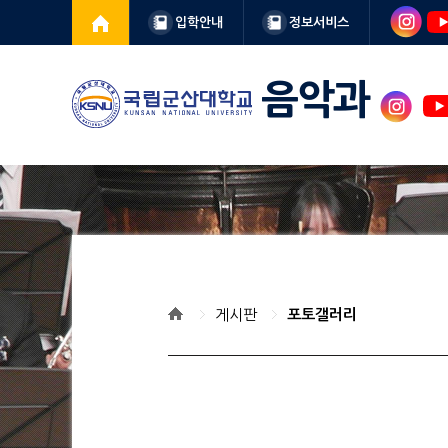
입학안내
정보서비스
음악과
게시판
포토갤러리