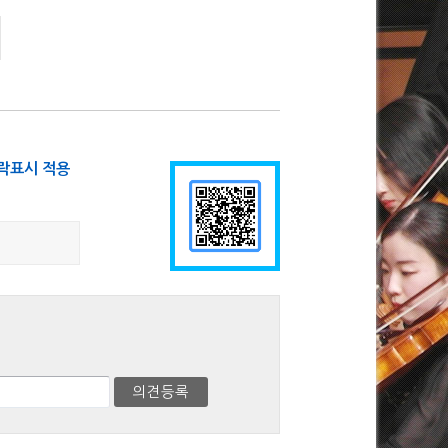
락표시 적용