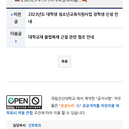
이전
2023년도 대학생 청소년교육지원사업 장학생 신청 안
글
내
다음글
대학교재 불법복제 근절 관련 협조 안내
목록
국립군산대학교 에서 제작한 "
공지사항
" 저작
물은 "
공공누리
"
공공저작물 자유이용 허
락표시 적용 안함
조건에 따라 이용 할 수 있습니다.
담당부서
:
간호학과