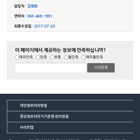
담당자
:
김명화
연락처
:
063-469-1991
최종수정일
:
2017-07-20
이 페이지에서 제공하는 정보에 만족하십니까?
매우만족
만족
보통
불만족
매우불만족
개인정보처리방침
영상정보처리기기운영·관리방침
사이트맵