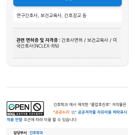
연구간호사, 보건교육사, 간호장교 등
관련 면허증 및 자격증 :
간호사면허 / 보건교육사 / 미
국간호사(NCLEX-RN)
간호학과 에서 제작한 "
졸업후진로
" 저작물은
"
공공누리
"
공공저작물 자유이용 허락표시
적용 안함
조건에 따라 이용 할 수 있습니다.
담당부서
:
간호학과