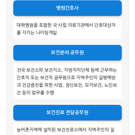
병원간호사
대학병원을 포함한 국·사립 의료기관에서 간호대상자
를 지키는 나이팅게일
보건분야 공무원
전국 보건소와 보건지소, 지방자치단체 등에 근무하는
간호직 또는 보건직 공무원으로 지역주민의 질병예방
과 건강증진을 위한 사업, 정신보건, 모자보건, 노인보
건 등의 업무를 수행
보건진료 전담공무원
농어촌지역에 설치된 보건진료소에서 지역주민의 질