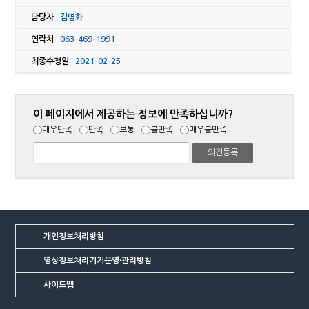
담당자
:
김명화
연락처
:
063-469-1991
최종수정일
:
2021-02-25
이 페이지에서 제공하는 정보에 만족하십니까?
매우만족
만족
보통
불만족
매우불만족
개인정보처리방침
영상정보처리기기운영·관리방침
사이트맵