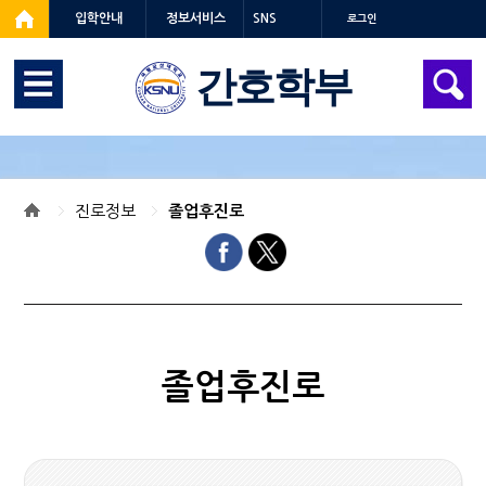
입학안내
정보서비스
SNS
로그인
간호학부
진로정보
졸업후진로
졸업후진로