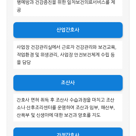
병예방과 건강증진을 위한 일차보건의료서비스를 제
공
산업간호사
사업장 건강관리실에서 근로자 건강관리와 보건교육,
작업환경 및 위생관리, 사업장 안전보건체계 수립 등
을 담당
조산사
간호사 면허 취득 후 조산사 수습과정을 마치고 조산
소나 산후조리센터를 운영하여 조산과 임부, 해산부,
산욕부 및 신생아에 대한 보건과 양호를 지도
가정간호사