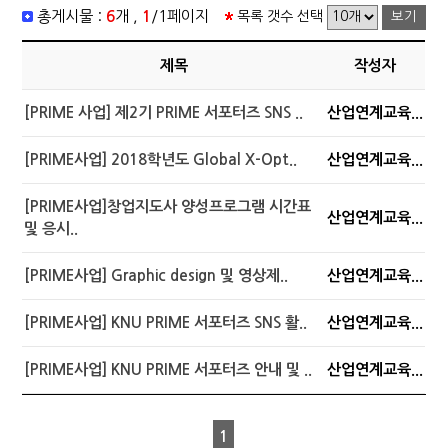
총게시물 :
6
개 ,
1
/1페이지
목록 갯수 선택
제목
작성자
[PRIME 사업] 제2기 PRIME 서포터즈 SNS ..
산업연계교육...
[PRIME사업] 2018학년도 Global X-Opt..
산업연계교육...
[PRIME사업]창업지도사 양성프로그램 시간표
산업연계교육...
및 응시..
[PRIME사업] Graphic design 및 영상제..
산업연계교육...
[PRIME사업] KNU PRIME 서포터즈 SNS 활..
산업연계교육...
[PRIME사업] KNU PRIME 서포터즈 안내 및 ..
산업연계교육...
1