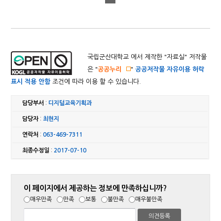
국립군산대학교 에서 제작한 "
자료실
" 저작물
은 "
공공누리
"
공공저작물 자유이용 허락
표시 적용 안함
조건에 따라 이용 할 수 있습니다.
담당부서
:
디지털교육기획과
담당자
:
최현지
연락처
:
063-469-7311
최종수정일
:
2017-07-10
이 페이지에서 제공하는 정보에 만족하십니까?
매우만족
만족
보통
불만족
매우불만족