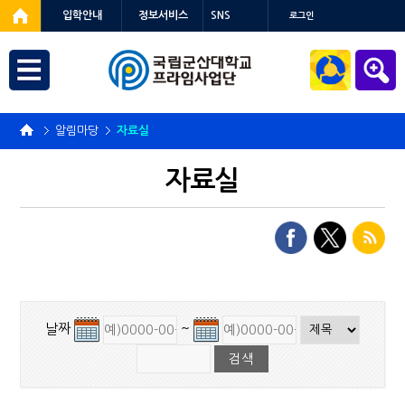
입학안내
정보서비스
SNS
로그인
알림마당
자료실
자료실
날짜
~