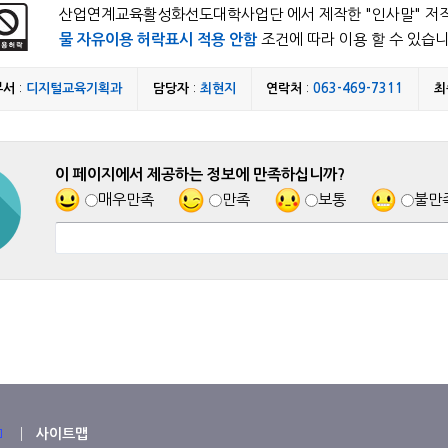
산업연계교육활성화선도대학사업단 에서 제작한 "
인사말
" 저
물 자유이용 허락표시 적용 안함
조건에 따라 이용 할 수 있습니
부서
:
디지털교육기획과
담당자
:
최현지
연락처
:
063-469-7311
최
이 페이지에서 제공하는 정보에 만족하십니까?
매우만족
만족
보통
불만
사이트맵