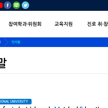
참여학과·위원회
교육지원
진로 취·
개
인사말
말
IONAL UNIVERSITY