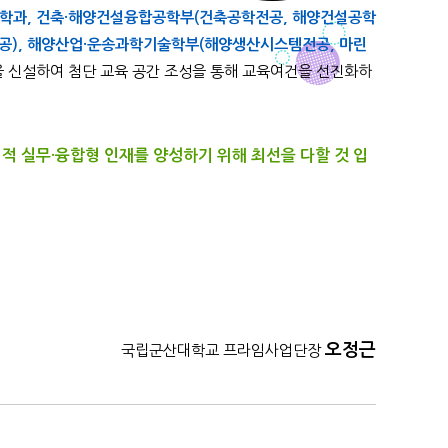
과, 건축·해양건설융합공학부(건축공학전공, 해양건설공학
공), 해양산업·운송과학기술학부(해양생산시스템전공, 마린
 신설하여 첨단 교육 공간 조성을 통해 교육여건을 선진화하
적 실무·융합형 인재를 양성하기 위해 최선을 다할 것 입
오정근
국립군산대학교 프라임사업단장