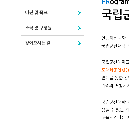
PR
ogram
국립
비전 및 목표
조직 및 구성원
안녕하십니까
찾아오시는 길
국립군산대학교 
국립군산대학
도대학(PRIME)
연계를 통한 창
자리와 매칭시키
국립군산대학교 
용될 수 있는 
교육시킨다는 계