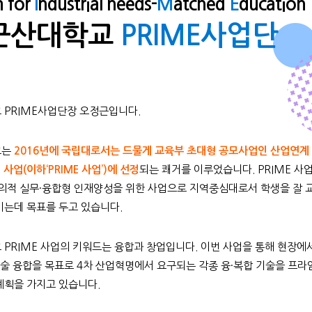
 for
I
ndustrial needs-
M
atched
E
ducation
군산대학교
PRIME사업단
PRIME사업단장 오정근입니다.
교는
2016년에 국립대로서는 드물게 교육부 초대형 공모사업인 산업연계
 사업(이하‘PRIME 사업’)에 선정
되는 쾌거를 이루었습니다. PRIME 사업
의적 실무·융합형 인재양성을 위한 사업으로 지역중심대로서 학생을 잘 
는데 목표를 두고 있습니다.
PRIME 사업의 키워드는 융합과 창업입니다. 이번 사업을 통해 현장에
기술 융합을 목표로 4차 산업혁명에서 요구되는 각종 융·복합 기술을 프라
획을 가지고 있습니다.