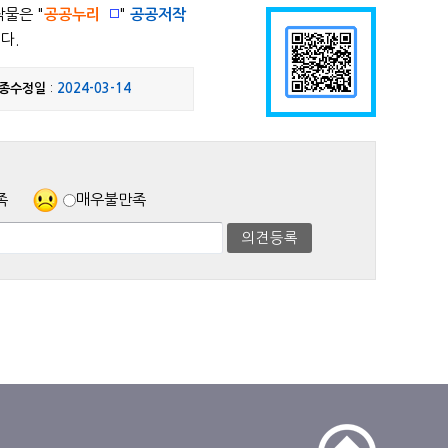
작물은 "
공공누리
"
공공저작
다.
종수정일
:
2024-03-14
족
매우불만족