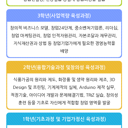
3학년(사업역량 육성과정)
창의적 비즈니스 모델, 창업24단계, 중소벤처기업론, 리더십,
창업 마케팅관리, 창업 인적자원관리, 자본조달과 재무관리,
지식재산권과 상법 등 창업기업가에게 필요한 경영능력을
배양
2학년(융합기술과정 및창의성 육성과정)
식품가공의 원리와 제도, 화장품 및 생약 원리와 제조, 3D
Design 및 프린팅, 기계제작의 실체, Arduino 제작 실무,
적정기술, 아이디어 개발과 문제해결기법, TRIZ 실습, 창의성
훈련 등을 기초로 자신에게 적합합 창업 영역을 발굴
1학년(기초과정 및 기업가정신 육성과정)