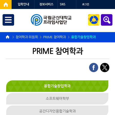
입학안내
정보서비스
SNS
로그인
참여학과·위원회
PRIME 참여학과
융합기술창업학과
PRIME 참여학과
융합기술
창업학과
소프트웨어
학부
공간디자인
융합기술학과