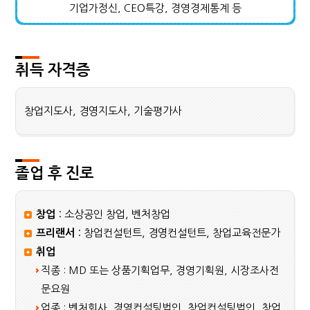
기업가정신, CEO특강, 경영경제통계 등
취득 자격증
창업지도사, 경영지도사, 기술평가사
졸업 후 진로
창업
: 소상공인 창업, 벤처창업
프리랜서
: 창업컨설턴트, 경영컨설턴트, 창업교육전문가
취업
직종 : MD 또는 상품기획업무, 경영기획원, 시장조사전
문요원
업종 : 벤처회사, 경영컨설팅법인, 창업컨설팅법인, 창업