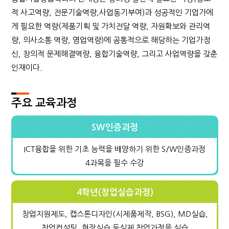
적 사고역량, 전문기술역량,사업동기부여)과 성공적인 기업가에
게 필요한 역량(제품기획 및 가치전달 역량, 자원확보와 관리역
량, 의사소통 역량, 영업역량)에 공통적으로 해당하는 기업가정
신, 창의적 문제해결역량, 융합기술역량, 그리고 사업역량을 갖춘
인재이다.
주요 교육과정
SW인증과정
ICT융합을 위한 기초 능력을 배양하기 위한 S/W인증과정
4과목을 필수 수강
4학년(창업실습과정)
창업지원제도, 캡스톤디자인(시제품제작, BSG), MD실습,
창업컨설팅, 현장실습 등실제 창업과정을 실습