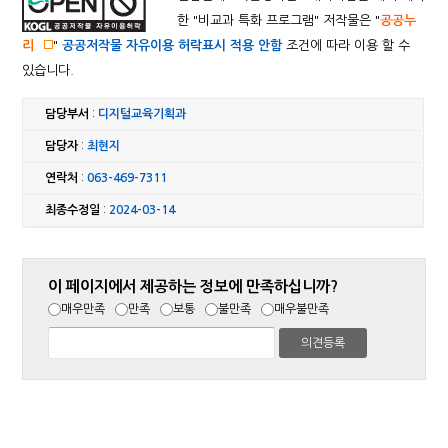
한 "
비교과 특화 프로그램
" 저작물은 "
공공누
리
"
공공저작물 자유이용 허락표시 적용 안함
조건에 따라 이용 할 수
있습니다.
담당부서
:
디지털교육기획과
담당자
:
최현지
연락처
:
063-469-7311
최종수정일
:
2024-03-14
이 페이지에서 제공하는 정보에 만족하십니까?
매우만족
만족
보통
불만족
매우불만족