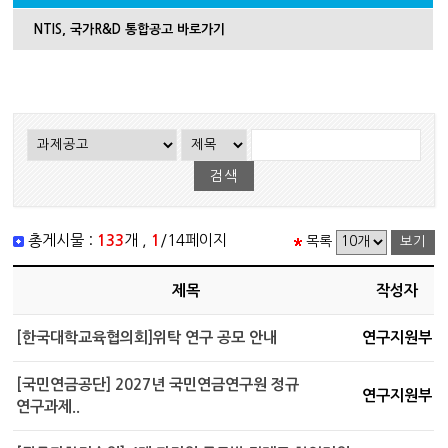
NTIS, 국가R&D 통합공고 바로가기
총게시물 :
133
개 ,
1
/14페이지
목록
제목
작성자
[한국대학교육협의회]위탁 연구 공모 안내
연구지원부
[국민연금공단] 2027년 국민연금연구원 정규
연구지원부
연구과제..