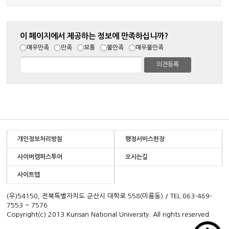
이 페이지에서 제공하는 정보에 만족하십니까?
매우만족
만족
보통
불만족
매우불만족
개인정보처리방침
행정서비스헌장
사이버캠퍼스투어
오시는길
사이트맵
(우)54150, 전북특별자치도 군산시 대학로 558(미룡동) / TEL.063-469-
7553 ~ 7576
Copyright(c) 2013 Kunsan National University. All rights reserved.