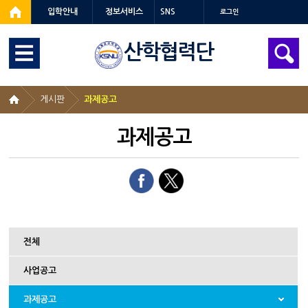
입학안내
정보서비스
SNS
로그인
산학협력단
게시판
과제공고
과제공고
전체
사업공고
과제공고