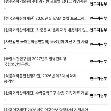
[광주과학기술원] 4대 과기원 글로벌 딥테크 창업지원
연구지원부
..
[한국과학창의재단] 2026년 STEAM 클럽 프로그램..
연구지원부
[한국과학창의재단] 초·중등 AI 윤리교육 내용체계 및..
연구지원부
[사단법인 국어문화원연합회] 공공언어 개선 지원 사업
연구지원부
..
[국립보건연구원] 2027년도 질병관리청
연구지원부
국립보건연구원..
[식품의약품안전평가원] 2026년 제3차 식약처
연구지원부
용역연..
[한국과학창의재단] 수학공학도구 활용 교육 자료 개발
연구지원부
..
[한국연구재단]2026년도 연구안보 역량강화 지원사업