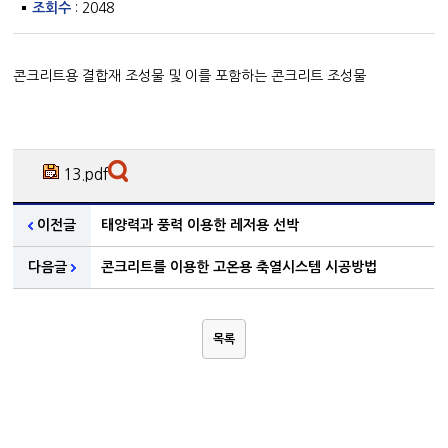
조회수
: 2048
콘크리트용 결합재 조성물 및 이를 포함하는 콘크리트 조성물
13.pdf
이전글
태양력과 풍력 이용한 레저용 선박
다음글
콘크리트를 이용한 고온용 축열시스템 시공방법
목록