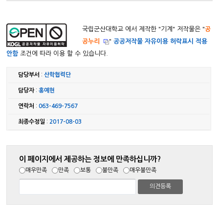
국립군산대학교 에서 제작한 "
기계
" 저작물은 "
공
공누리
"
공공저작물 자유이용 허락표시 적용
안함
조건에 따라 이용 할 수 있습니다.
담당부서
:
산학협력단
담당자
:
홍예현
연락처
:
063-469-7567
최종수정일
:
2017-08-03
이 페이지에서 제공하는 정보에 만족하십니까?
매우만족
만족
보통
불만족
매우불만족