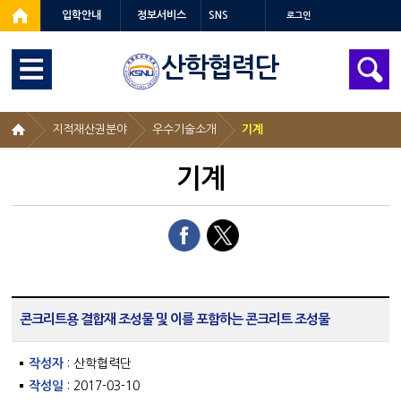
입학안내
정보서비스
SNS
로그인
산학협력단
지적재산권분야
우수기술소개
기계
기계
콘크리트용 결합재 조성물 및 이를 포함하는 콘크리트 조성물
작성자
: 산학협력단
작성일
: 2017-03-10