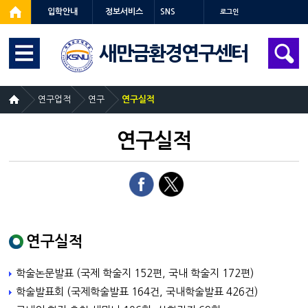
입학안내
정보서비스
SNS
로그인
새만금환경연구센터
연구업적
연구
연구실적
연구실적
연구실적
학술논문발표 (국제 학술지 152편, 국내 학술지 172편)
학술발표회 (국제학술발표 164건, 국내학술발표 426건)