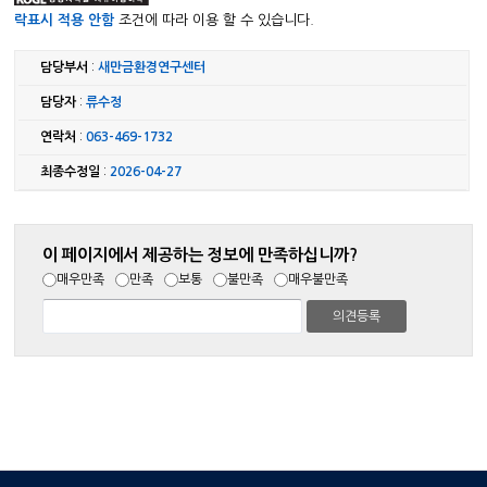
락표시 적용 안함
조건에 따라 이용 할 수 있습니다.
담당부서
:
새만금환경연구센터
담당자
:
류수정
연락처
:
063-469-1732
최종수정일
:
2026-04-27
이 페이지에서 제공하는 정보에 만족하십니까?
매우만족
만족
보통
불만족
매우불만족