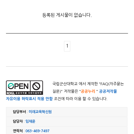
등록된 게시물이 없습니다.
1
국립군산대학교 에서 제작한 "
FAQ(자주묻는
질문)
" 저작물은 "
공공누리
"
공공저작물
자유이용 허락표시 적용 안함
조건에 따라 이용 할 수 있습니다.
담당부서
:
미래교육혁신원
담당자
:
임채윤
연락처
:
063-469-7497