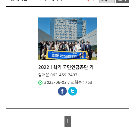
2022.1학기 국민연금공단 기
관 탐..
임채윤 063-469-7497
2022-06-03 / 조회수 : 763
1