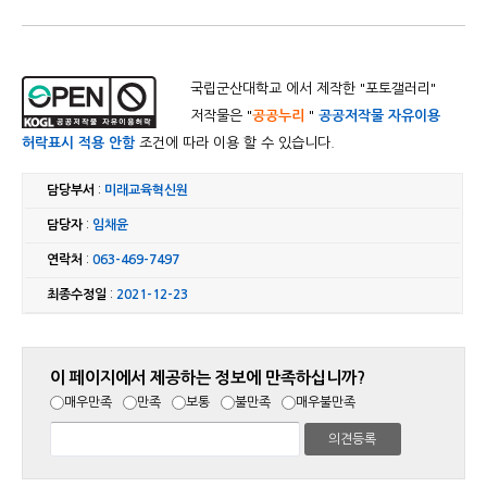
국립군산대학교 에서 제작한 "
포토갤러리
"
저작물은 "
공공누리
"
공공저작물 자유이용
허락표시 적용 안함
조건에 따라 이용 할 수 있습니다.
담당부서
:
미래교육혁신원
담당자
:
임채윤
연락처
:
063-469-7497
최종수정일
:
2021-12-23
이 페이지에서 제공하는 정보에 만족하십니까?
매우만족
만족
보통
불만족
매우불만족