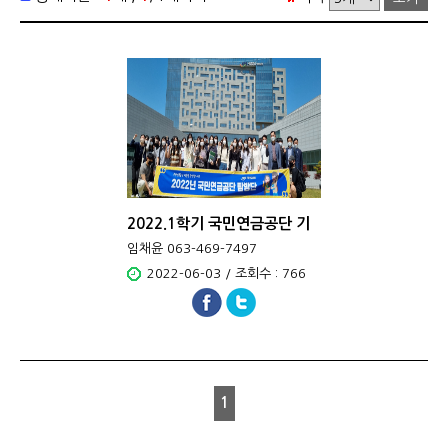
2022.1학기 국민연금공단 기
관 탐..
임채윤 063-469-7497
2022-06-03 / 조회수 : 766
1