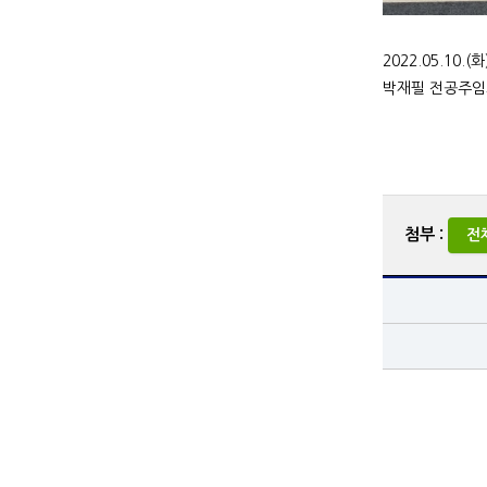
2022.05.1
박재필 전공주임
첨부 :
전