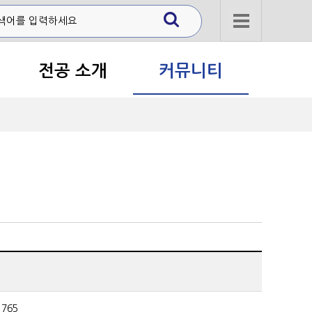
전체메뉴
전공 소개
커뮤니티
 765