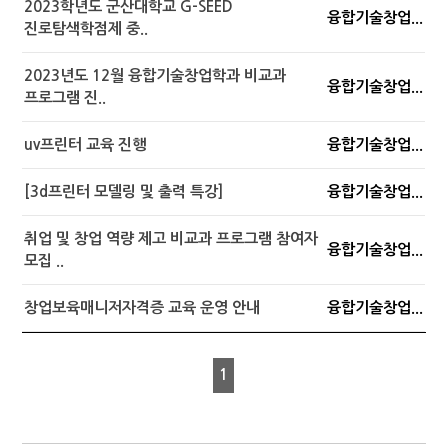
2023학년도 군산대학교 G-SEED
융합기술창업...
진로탐색학점제 중..
2023년도 12월 융합기술창업학과 비교과
융합기술창업...
프로그램 진..
uv프린터 교육 진행
융합기술창업...
[3d프린터 모델링 및 출력 특강]
융합기술창업...
취업 및 창업 역량 제고 비교과 프로그램 참여자
융합기술창업...
모집 ..
창업보육매니저자격증 교육 운영 안내
융합기술창업...
1