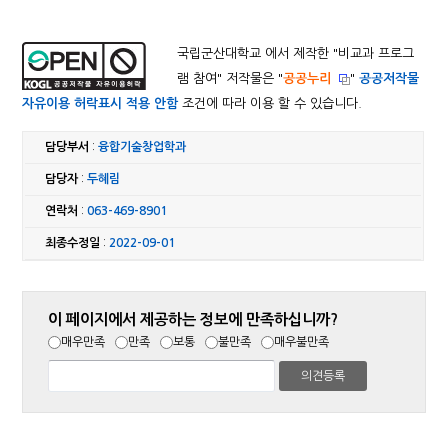
국립군산대학교 에서 제작한 "
비교과 프로그
램 참여
" 저작물은 "
공공누리
"
공공저작물
자유이용 허락표시 적용 안함
조건에 따라 이용 할 수 있습니다.
담당부서
:
융합기술창업학과
담당자
:
두혜림
연락처
:
063-469-8901
최종수정일
:
2022-09-01
이 페이지에서 제공하는 정보에 만족하십니까?
매우만족
만족
보통
불만족
매우불만족