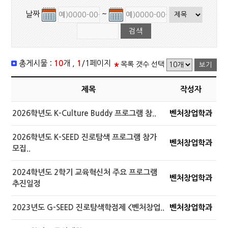
날짜
~
총게시물 :
10
개 ,
1
/1페이지
목록 갯수 선택
제목
작성자
2026학년도 K-Culture Buddy 프로그램 참..
벤처창업학과
2026학년도 K-SEED 진로탐색 프로그램 참가
벤처창업학과
모집..
2024학년도 2학기 교육혁신처 주요 프로그램
벤처창업학과
추진일정
2023년도 G-SEED 진로탐색학점제 <벤처창업..
벤처창업학과