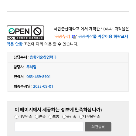
국립군산대학교 에서 제작한 "
Q&A
" 저작물은
"
공공누리
"
공공저작물 자유이용 허락표시
적용 안함
조건에 따라 이용 할 수 있습니다.
담당부서
:
융합기술창업학과
담당자
:
두혜림
연락처
:
063-469-8901
최종수정일
:
2022-09-01
이 페이지에서 제공하는 정보에 만족하십니까?
매우만족
만족
보통
불만족
매우불만족