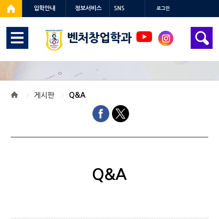
입학안내
정보서비스
SNS
로그인
벤처창업학과
게시판
Q&A
Q&A