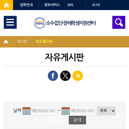
입학안내
정보서비스
SNS
로그인
소수집단·장애학생지원센터
게시판
자유게시판
자유게시판
날짜
~