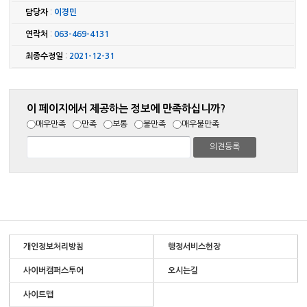
담당자
:
이경민
연락처
:
063-469-4131
최종수정일
:
2021-12-31
이 페이지에서 제공하는 정보에 만족하십니까?
매우만족
만족
보통
불만족
매우불만족
개인정보처리방침
행정서비스헌장
사이버캠퍼스투어
오시는길
사이트맵