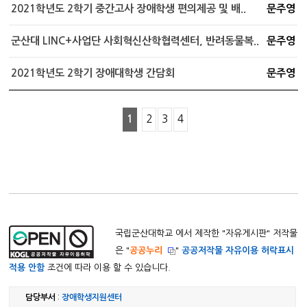
2021학년도 2학기 중간고사 장애학생 편의제공 및 배..
문주영
군산대 LINC+사업단 사회혁신산학협력센터, 반려동물복..
문주영
2021학년도 2학기 장애대학생 간담회
문주영
1
2
3
4
국립군산대학교 에서 제작한 "
자유게시판
" 저작물
은 "
공공누리
"
공공저작물 자유이용 허락표시
적용 안함
조건에 따라 이용 할 수 있습니다.
담당부서
:
장애학생지원센터