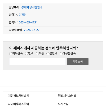
담당부서
:
장애학생지원센터
담당자
:
이경민
연락처
:
063-469-4131
최종수정일
:
2026-02-27
이 페이지에서 제공하는 정보에 만족하십니까?
매우만족
만족
보통
불만족
매우불만족
개인정보처리방침
행정서비스헌장
사이버캠퍼스투어
오시는길