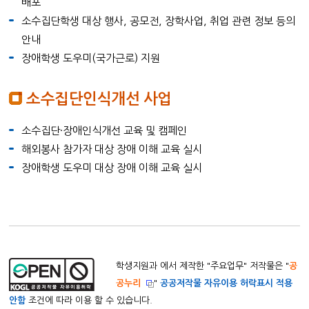
배포
소수집단학생 대상 행사, 공모전, 장학사업, 취업 관련 정보 등의
안내
장애학생 도우미(국가근로) 지원
소수집단인식개선 사업
소수집단·장애인식개선 교육 및 캠페인
해외봉사 참가자 대상 장애 이해 교육 실시
장애학생 도우미 대상 장애 이해 교육 실시
학생지원과 에서 제작한 "
주요업무
" 저작물은 "
공
공누리
"
공공저작물 자유이용 허락표시 적용
안함
조건에 따라 이용 할 수 있습니다.