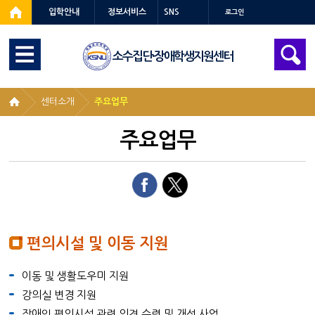
입학안내
정보서비스
SNS
로그인
소수집단·장애학생지원센터
센터소개
주요업무
주요업무
편의시설 및 이동 지원
이동 및 생활도우미 지원
강의실 변경 지원
장애인 편의시설 관련 의견 수렴 및 개선 사업