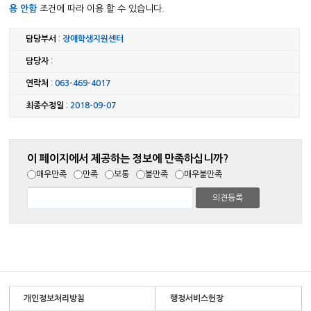
용 안함
조건에 따라 이용 할 수 있습니다.
담당부서
:
장애학생지원센터
담당자
:
연락처
:
063-469-4017
최종수정일
:
2018-09-07
이 페이지에서 제공하는 정보에 만족하십니까?
매우만족
만족
보통
불만족
매우불만족
개인정보처리방침
행정서비스헌장