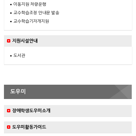
이동지원 차량운행
교수학습조정 안내문 발송
교수학습기자개지원
지원시설안내
도서관
도우미
장애학생도우미소개
도우미활동가이드