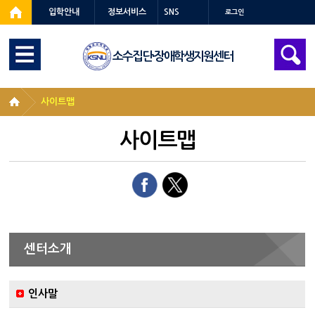
입학안내
정보서비스
SNS
로그인
소수집단·장애학생지원센터
사이트맵
사이트맵
센터소개
인사말