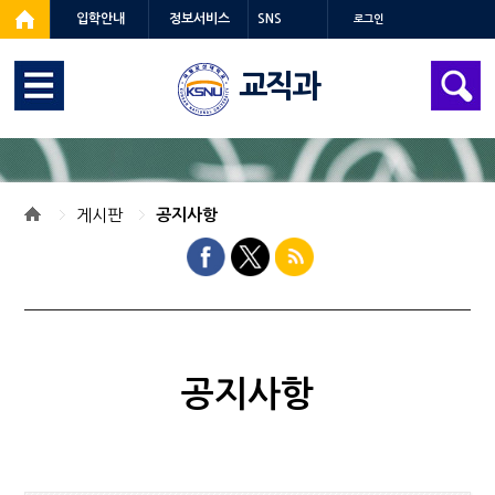
입학안내
정보서비스
SNS
로그인
교직과
게시판
공지사항
공지사항