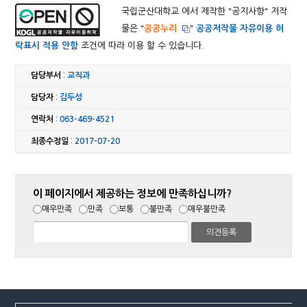
국립군산대학교 에서 제작한 "
공지사항
" 저작
물은 "
공공누리
"
공공저작물 자유이용 허
락표시 적용 안함
조건에 따라 이용 할 수 있습니다.
담당부서
:
교직과
담당자
:
김두성
연락처
:
063-469-4521
최종수정일
:
2017-07-20
이 페이지에서 제공하는 정보에 만족하십니까?
매우만족
만족
보통
불만족
매우불만족