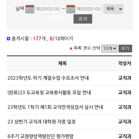
날짜
~
총게시물 :
177
개 ,
8
/18페이지
목록 갯수 선택
제목
작성자
2023학년도 하기 계절수업 수요조사 안내
교직과
(완료)23 도교육청 교육봉사활동 모집 안내
교직과
23학년도 1학기 제1회 교직인적성검사 실시 안내
교직과
23 상반기 교직과 대학원 각종 일정
교직과
6주기 교원양성역량진단 평가편람
교직과