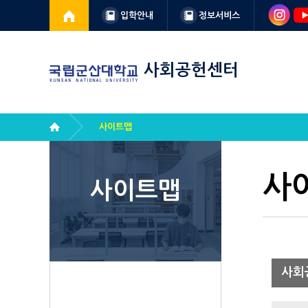
입학안내
정보서비스
사회공헌센터
사이트맵
사
사이트맵
사회