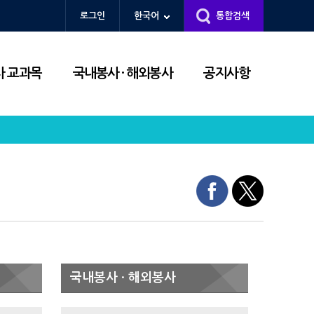
로그인
한국어
통합검색
 교과목
국내봉사 · 해외봉사
공지사항
국내봉사 · 해외봉사