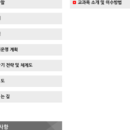
사말
교과목 소개 및 이수방법
개
혁
운영 계획
기 전략 및 체계도
직도
는 길
사항