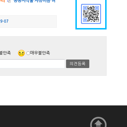
누리
"
공공저작물 자유이용 허
09-07
불만족
매우불만족