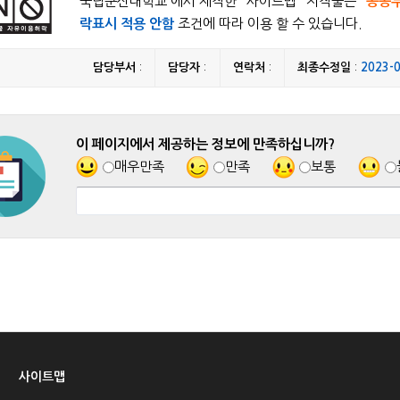
국립군산대학교 에서 제작한 "
사이트맵
" 저작물은 "
공공
락표시 적용 안함
조건에 따라 이용 할 수 있습니다.
담당부서
:
담당자
:
연락처
:
최종수정일
:
2023-
이 페이지에서 제공하는 정보에 만족하십니까?
매우만족
만족
보통
사이트맵