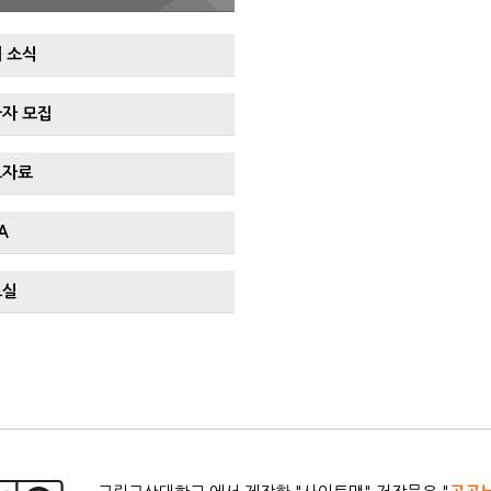
 소식
자 모집
도자료
A
료실