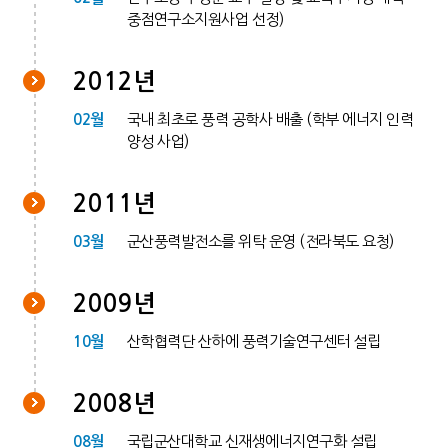
중점연구소지원사업 선정)
2012년
02월
국내 최초로 풍력 공학사 배출 (학부 에너지 인력
양성 사업)
2011년
03월
군산풍력발전소를 위탁 운영 (전라북도 요청)
2009년
10월
산학협력단 산하에 풍력기술연구센터 설립
2008년
08월
국립군산대학교 신재생에너지연구화 설립