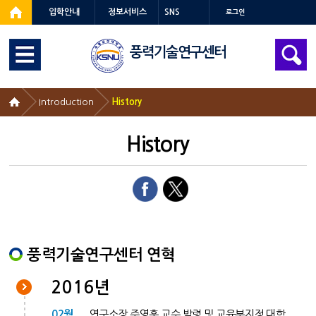
입학안내
정보서비스
SNS
로그인
풍력기술연구센터
Introduction
History
History
풍력기술연구센터 연혁
2016년
02월
연구소장 주영훈 교수 발령 및 교육부지정 대학