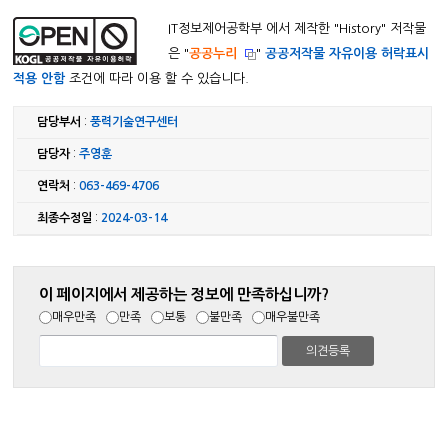
IT정보제어공학부 에서 제작한 "
History
" 저작물
은 "
공공누리
"
공공저작물 자유이용 허락표시
적용 안함
조건에 따라 이용 할 수 있습니다.
담당부서
:
풍력기술연구센터
담당자
:
주영훈
연락처
:
063-469-4706
최종수정일
:
2024-03-14
이 페이지에서 제공하는 정보에 만족하십니까?
매우만족
만족
보통
불만족
매우불만족