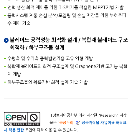
전력 생산 최적 제어를 위한 T-S퍼지를 적용한 MPPT기법 개발
풍력시스템 계통 손실 분석/모델링 및 손실 저감을 위한 부하주파
수 제어 기술
블레이드 공력성능 최적화 설계 / 복합재 블레이드 구조
최적화 / 하부구조물 설계
수평축 및 수직축 풍력발전기용 고유 익형 개발
복합재 블레이드의 최적 구조설계 및 Graphene기반 고기능 복합
재 개발
하부구조물의 확률기반 최적 설계 기술 개발
IT정보제어공학부 에서 제작한 "
Research
" 저작
물은 "
공공누리
"
공공저작물 자유이용 허락표
시 적용 안함
조건에 따라 이용 할 수 있습니다.