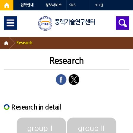
입학안내
정보서비스
SNS
로그인
풍력기술연구센터
Research
Research
Research in detail
groupⅠ
groupⅡ