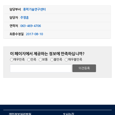
담당부서
:
풍력기술연구센터
담당자
:
주영훈
연락처
:
063-469-4706
최종수정일
:
2017-08-10
이 페이지에서 제공하는 정보에 만족하십니까?
매우만족
만족
보통
불만족
매우불만족
개인정보처리방침
오시는길