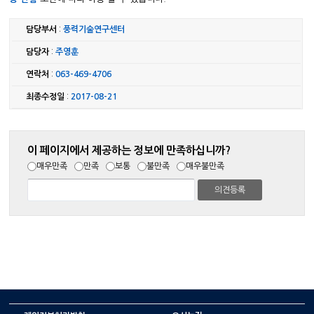
담당부서
:
풍력기술연구센터
담당자
:
주영훈
연락처
:
063-469-4706
최종수정일
:
2017-08-21
이 페이지에서 제공하는 정보에 만족하십니까?
매우만족
만족
보통
불만족
매우불만족