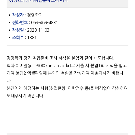
경영학과 정기 취업준비 조사 서식
작성자
: 경영학과
전화번호
: 063-469-4831
작성일
: 2020-11-03
조회수
: 1381
경영학과 정기 취업준비 조사 서식을 붙임과 같이 배포합니다.
학과 이메일(
julle90@kunsan.ac.kr
)로 제출 시 붙임1의 서식을 참고
하여 붙임2 엑셀파일에 본인의 현황을 작성하여 제출하시기 바랍니
다.
본인에게 해당하는 사항(취업현황, 어학점수 등)을 빠짐없이 작성하여
보내주시기 바랍니다.