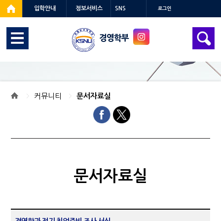
입학안내
정보서비스
SNS
로그인
경영학부
커뮤니티
문서자료실
문서자료실