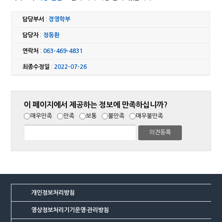
담당부서
:
경영학부
담당자
:
정동환
연락처
:
063-469-4831
최종수정일
:
2022-07-26
이 페이지에서 제공하는 정보에 만족하십니까?
매우만족
만족
보통
불만족
매우불만족
개인정보처리방침
영상정보처리기기운영·관리방침