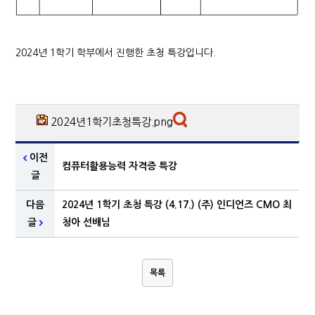
2024년 1학기 학부에서 진행한 초청 특강입니다.
2024년1학기초청특강.png
이전
컴퓨터활용능력 자격증 특강
글
다음
2024년 1학기 초청 특강 (4.17.) (주) 인디언즈 CMO 최
글
청아 선배님
목록