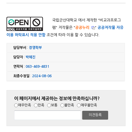
국립군산대학교 에서 제작한 "
비교과프로그
램
" 저작물은 "
공공누리
"
공공저작물 자유
이용 허락표시 적용 안함
조건에 따라 이용 할 수 있습니다.
담당부서
:
경영학부
담당자
:
박혜진
연락처
:
063-469-4831
최종수정일
:
2024-08-06
이 페이지에서 제공하는 정보에 만족하십니까?
매우만족
만족
보통
불만족
매우불만족