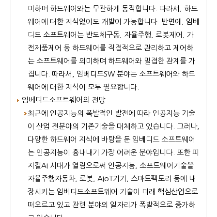
미하며 하드웨어와는 무관하게 동작합니다. 따라서, 하드
웨어에 대한 지식없이도 개발이 가능합니다. 반면에, 임베
디드 소프트웨어는 반도체구동, 자율주행, 로봇제어, 가
전제품제어 등 하드웨어를 직접적으로 관리하고 제어하
는 소프트웨어를 의미하며 하드웨어와 밀접한 관계를 가
집니다. 따라서, 임베디드SW 분야는 소프트웨어와 하드
웨어에 대한 지식이 모두 필요합니다.
임베디드소프트웨어의 전망
최근에 인공지능의 폭발적인 발전에 따라 인공지능 기술
이 산업 전분야의 기존기술을 대체하고 있습니다. 그러나,
다양한 하드웨어 지식에 바탕을 둔 임베디드 소프트웨어
는 인공지능이 흉내내기 가장 어려운 분야입니다. 또한 피
지컬AI 시대가 열림으로써 인공지능, 소프트웨어기술을
자율주행자동차, 로봇, AIoT기기, 스마트팩토리 등에 내
장시키는 임베디드소프트웨어 기술이 미래 핵심산업으로
떠오르고 있고 관련 분야의 일자리가 폭발적으로 증가하