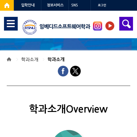
입학안내
정보서비스
SNS
로그인
임베디드소프트웨어학과
학과소개
학과소개
학과소개Overview