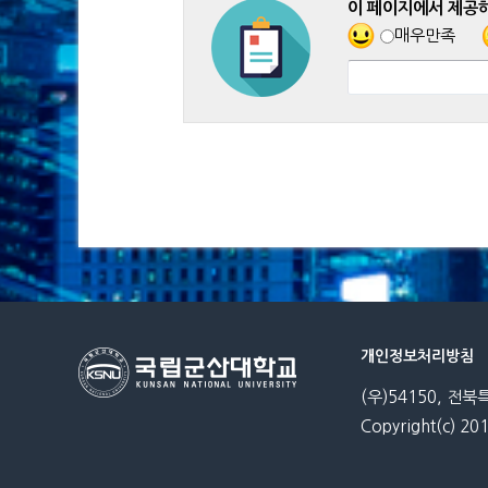
이 페이지에서 제공
매우만족
개인정보처리방침
(우)54150, 전북
Copyright(c) 201