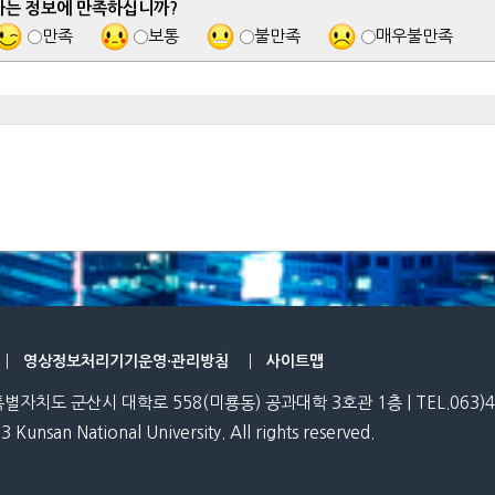
하는 정보에 만족하십니까?
만족
보통
불만족
매우불만족
영상정보처리기기운영·관리방침
사이트맵
특별자치도 군산시 대학로 558(미룡동) 공과대학 3호관 1층 | TEL.063)469-
3 Kunsan National University. All rights reserved.