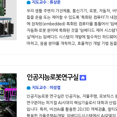
지도교수 : 류상문
우리 생활 주변의 가전제품, 통신기기, 로봇, 자동차, 비
들을 운용 또는 제어할 수 있도록 ‘특화된 컴퓨터’가 내
에 장착된(embedded) 특화된 컴퓨터를 통틀어서 ‘임
자동화·로봇 분야에 특화된 것을 ‘임베디드 제어 시스템’
실’에서는 임베디드 시스템의 개발에 필수적인 하드웨어
마하고, 응용 분야를 개척하고, 효율적인 개발 기법 등
인공지능로봇연구실
지도교수 : 이성렬
인공지능로봇 연구실은 인공지능, 자율주행, 로보틱스 
연구분야는 피지컬 AI시대의 핵심기술로서 대학과 산업
입니다. 특히, 비전AI를 활용한 2D/3D 객체검출, 멀
활용한 자율주행AI개발, 임베디드시스템에서 AI모델의