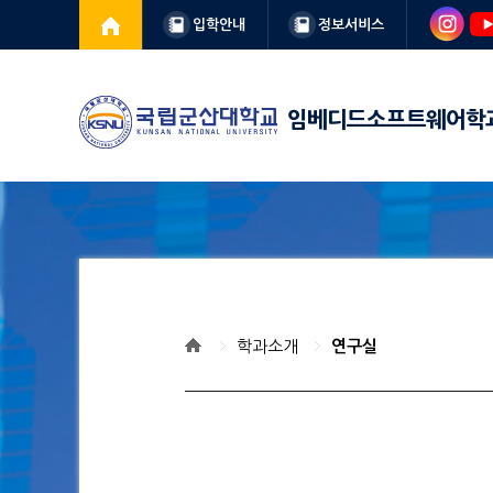
입학안내
정보서비스
임베디드소프트웨어학
학과소개
연구실