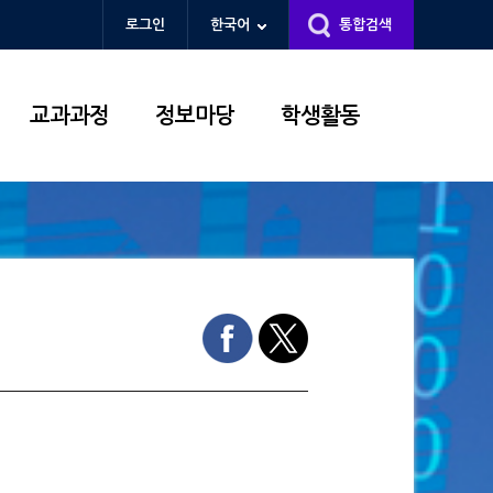
로그인
한국어
통합검색
교과과정
정보마당
학생활동