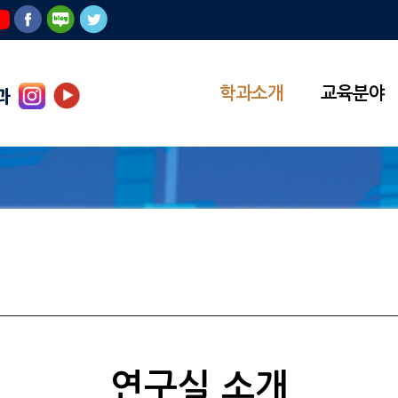
학과소개
교육분야
과
연구실 소개