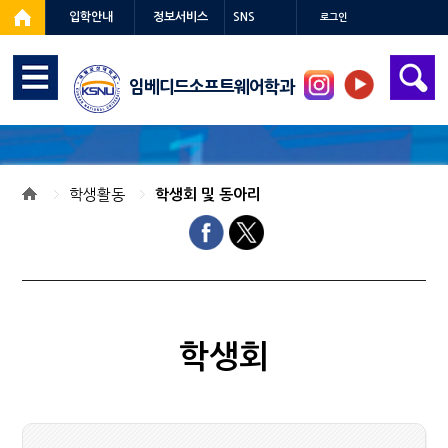
입학안내
정보서비스
SNS
로그인
임베디드소프트웨어학과
학생활동
학생회 및 동아리
학생회