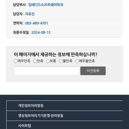
담당부서
:
임베디드소프트웨어학과
담당자
:
이유진
연락처
:
063-469-4701
최종수정일
:
2024-08-13
이 페이지에서 제공하는 정보에 만족하십니까?
매우만족
만족
보통
불만족
매우불만족
개인정보처리방침
영상정보처리기기운영·관리방침
사이트맵