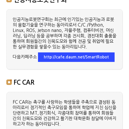
인공지능로봇연구회는 최근에 인기있는 인공지능과 로봇
의 융합기술을 연구하는 동아리로서 C/C /Python,
Linux, ROS, Jetson nano, 자율주행, 컴퓨터비전, 머신
러닝, 딥러닝 등을 공부하며 각종 전시회, 경진대회 출품을
통하여 회원들간의 친목도모와 함께 전공 및 취업에 필요
한 실무경험을 쌓을수 있는 동아리입니다.
다음카페주소
http://cafe.daum.net/SmartRobot
FC CAR
FC CAR는 축구를 사랑하는 학생들을 주축으로 결성된 동
아리로서 정기적인 축구모임을 통하여 학업에 지친 심신을
단련하고 MT,정기회식, 각종대회 참여를 통하여 회원들
간의 친목도모와 건강하고 활기찬 대학문화 창달에 이바지
하고자 하는 동아리입니다.