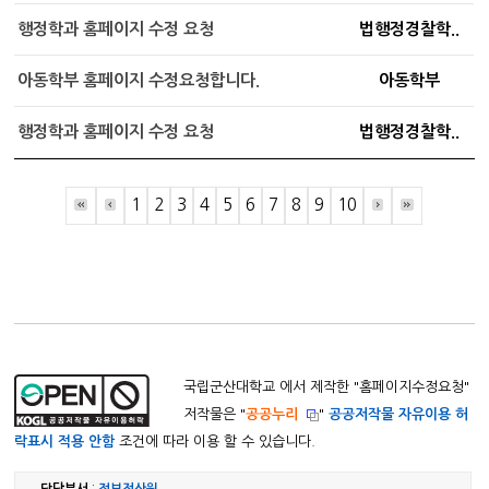
행정학과 홈페이지 수정 요청
법행정경찰학..
아동학부 홈페이지 수정요청합니다.
아동학부
행정학과 홈페이지 수정 요청
법행정경찰학..
1
2
3
4
5
6
7
8
9
10
국립군산대학교 에서 제작한 "
홈페이지수정요청
"
저작물은 "
공공누리
"
공공저작물 자유이용 허
락표시 적용 안함
조건에 따라 이용 할 수 있습니다.
담당부서
:
정보전산원