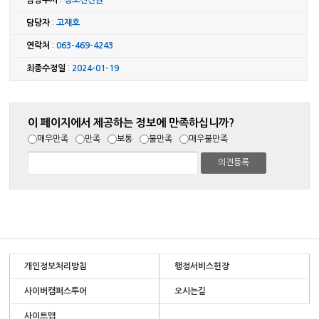
담당자
:
고재호
연락처
:
063-469-4243
최종수정일
:
2024-01-19
이 페이지에서 제공하는 정보에 만족하십니까?
매우만족
만족
보통
불만족
매우불만족
개인정보처리방침
행정서비스헌장
사이버캠퍼스투어
오시는길
사이트맵