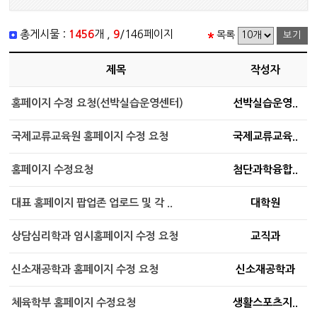
총게시물 :
1456
개 ,
9
/146페이지
목록
제목
작성자
홈페이지 수정 요청(선박실습운영센터)
선박실습운영..
국제교류교육원 홈페이지 수정 요청
국제교류교육..
홈페이지 수정요청
첨단과학융합..
대표 홈페이지 팝업존 업로드 및 각 ..
대학원
상담심리학과 임시홈페이지 수정 요청
교직과
신소재공학과 홈페이지 수정 요청
신소재공학과
체육학부 홈페이지 수정요청
생활스포츠지..