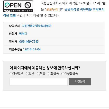
국립군산대학교 에서 제작한 "
포토갤러리
" 저작물
은 "
공공누리
"
공공저작물 자유이용 허락표시
적용 안함
조건에 따라 이용 할 수 있습니다.
담당부서
:
지진전문인력양성사업단
담당자
:
박정아
연락처
:
063-469-7343
최종수정일
:
2019-01-04
이 페이지에서 제공하는 정보에 만족하십니까?
매우만족
만족
보통
불만족
매우불만족