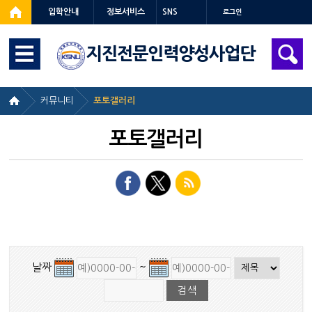
입학안내
정보서비스
SNS
로그인
지진전문인력양성사업단
커뮤니티
포토갤러리
포토갤러리
날짜
~