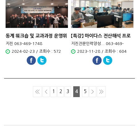
동계 워크숍 및 교과과정 운영위
【특강】 마이다스 전산해석 프로
원회의
그램 교육
지진 063-469-1748
지진전문인력양성... 063-469-
1748
2024-02-23 / 조회수 : 572
2023-11-28 / 조회수 : 604
1
2
3
4
5