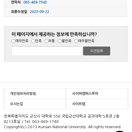
연락처
:
063-469-7343
최종수정일
:
2023-09-22
이 페이지에서 제공하는 정보에 만족하십니까?
매우만족
만족
보통
불만족
매우불만족
개인정보처리방침
사이버캠퍼스투어
오시는길
사이트맵
전북특별자치도 군산시 대학로 558 국립군산대학교 공과대학 5호관 2층
8213호실 / Tel. 063-469-1748
Copyright(c) 2013 Kunsan National University. All rights reserved.