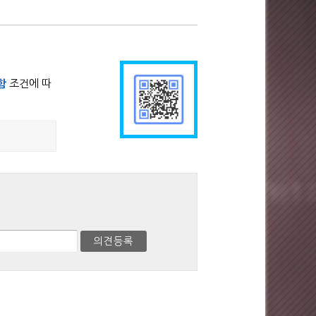
함
조건에 따