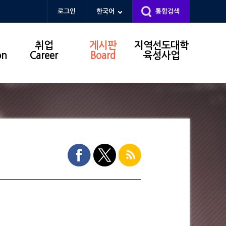
로그인
한국어
통합검색
취업
게시판
지역선도대학
on
Career
Board
육성사업