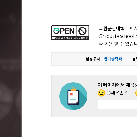
국립군산대학교 에서
Graduate school 
라 이용 할 수 있습
담당부서
:
전기공학과
담
이 페이지에서 제공
매우만족