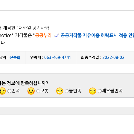
 제작한 "
대학원 공지사항
notice
" 저작물은 "
공공누리
"
공공저작물 자유이용 허락표시 적용 안
니다.
당자
:
신승희
연락처
:
063-469-4741
최종수정일
:
2022-08-02
하는 정보에 만족하십니까?
만족
보통
불만족
매우불만족