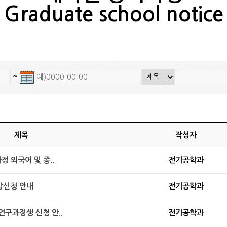
Graduate school notice
~
제목
작성자
정 외국어 및 종..
전기공학과
강신청 안내
전기공학과
연구과정생 신청 안..
전기공학과