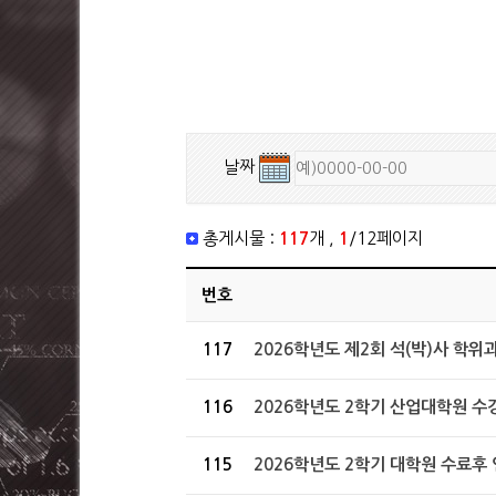
날짜
총게시물 :
117
개 ,
1
/12페이지
Graduate school notice게시판으로 게시물 번호, 제목, 작성일, 작성자, 조회수, 파일 등의 정보 목록표
번호
117
2026학년도 제2회 석(박)사 학위과
116
2026학년도 2학기 산업대학원 수
115
2026학년도 2학기 대학원 수료후 