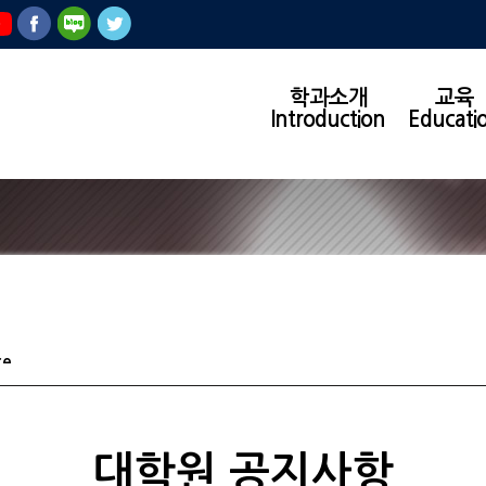
학과소개
교육
Introduction
Educati
ce
대학원 공지사항