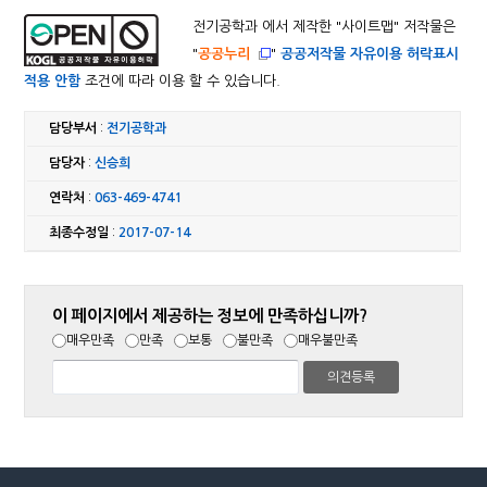
전기공학과 에서 제작한 "
사이트맵
" 저작물은
"
공공누리
"
공공저작물 자유이용 허락표시
적용 안함
조건에 따라 이용 할 수 있습니다.
담당부서
:
전기공학과
담당자
:
신승희
연락처
:
063-469-4741
최종수정일
:
2017-07-14
이 페이지에서 제공하는 정보에 만족하십니까?
매우만족
만족
보통
불만족
매우불만족